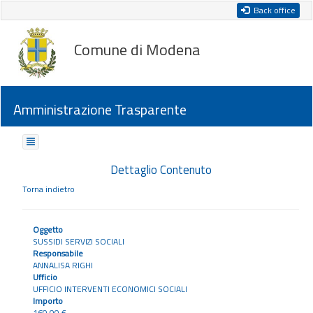
Back office
Comune di Modena
Amministrazione Trasparente
Dettaglio Contenuto
Torna indietro
Oggetto
SUSSIDI SERVIZI SOCIALI
Responsabile
ANNALISA RIGHI
Ufficio
UFFICIO INTERVENTI ECONOMICI SOCIALI
Importo
160,00 €